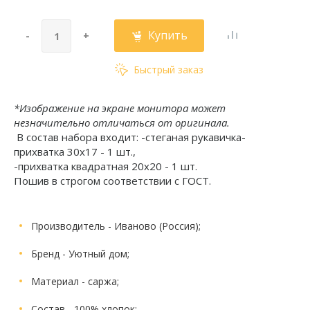
Купить
-
+
Быстрый заказ
*Изображение на экране монитора может
незначительно отличаться от оригинала.
В состав набора входит: -стеганая рукавичка-
прихватка 30х17 - 1 шт.,
-прихватка квадратная 20х20 - 1 шт.
Пошив в строгом соответствии с ГОСТ.
Производитель
- Иваново (Россия);
Бренд
- Уютный дом;
Материал
- саржа;
Состав
- 100% хлопок;