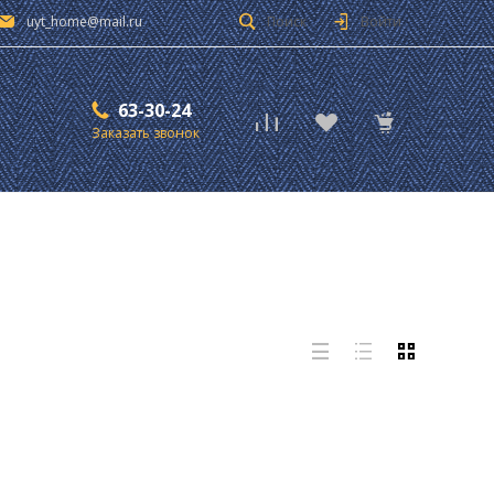
uyt_home@mail.ru
Поиск
Войти
63-30-24
Заказать звонок