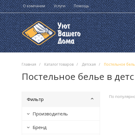
О компании
Услуги
Помощь
Главная
/
Каталог товаров
/
Детская
/
Постельное белье
Постельное белье в детс
По популярн
Фильтр
Производитель
Бренд