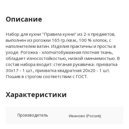
Описание
Набор для кухни "Правила кухни" из 2-х предметов,
выполнен из рогожки 165 гр./кв.м., 100 % хлопок, с
наполнителем ватин. Изделия практичны и просты в
уходе. Рогожка - хлопчатобумажная плотная ткань,
обладает износостойкостью, низкой сминаемостью. В
состав набора входит: стеганая рукавичка- прихватка
30х17 - 1 шт., прихватка квадратная 20х20 - 1 шт.
Пошив в строгом соответствии с ГОСТ.
Характеристики
Производитель
Иваново (Россия);