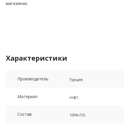
магазинах.
Характеристики
Производитель
Турция;
Материал
софт;
Состав
100% ПЭ;