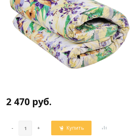
2 470 руб.
Купить
-
+