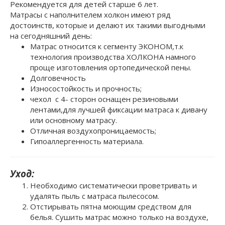
Рекомендуется для детей старше 6 лет.
Матрасы с наполнителем холкон имеют ряд
достоинств, которые и делают их такими выгодными
на сегодняшний день:
Матрас относится к сегменту ЭКОНОМ,т.к
технология производства ХОЛКОНА намного
проще изготовления ортопедической пены.
Долговечность
Износостойкость и прочность;
чехол с 4- сторон оснащен резиновыми
лентами,для лучшей фиксации матраса к дивану
или основному матрасу.
Отличная воздухопроницаемость;
Гипоаллергенность материала.
Уход:
Необходимо систематически проветривать и
удалять пыль с матраса пылесосом.
Отстирывать пятна моющим средством для
белья. Сушить матрас можно только на воздухе,