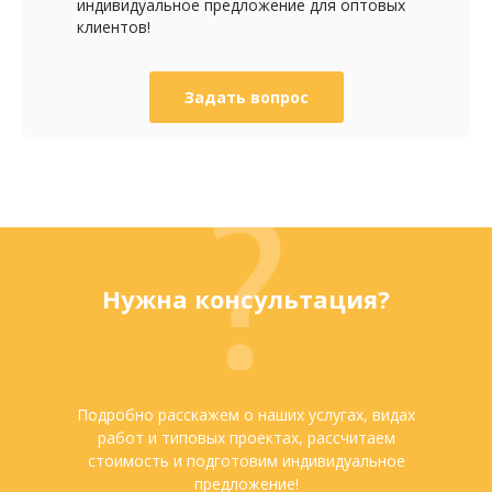
индивидуальное предложение для оптовых
клиентов!
Задать вопрос
Нужна консультация?
Подробно расскажем о наших услугах, видах
работ и типовых проектах, рассчитаем
стоимость и подготовим индивидуальное
предложение!