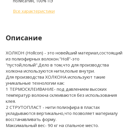
полисатин, 100% ПЭ
Все характеристики
Описание
ХОЛКОН (Hollcon) - это новейший материал,состоящий
из полиэфирных волокон."Holl"-это
"пустой,полый".Дело в том,что для производства
холкона используются нити,полые внутри.
Для производства ХОЛКОНА используют такие
уникальные технологии как:
1 ТЕРМОСКЛЕИВАНИЕ- под давлением высоких
температур волокна склеиваются без использования
клея.
2 СТРУТОПЛАСТ - нити полиэфира в пластах
укладываются вертикально,что позволяет материалу
восстанавливать форму.
Максимальный вес- 90 кг на спальное место.