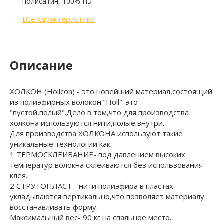
полисатин, 100% ПЭ
Все характеристики
Описание
ХОЛКОН (Hollcon) - это новейший материал,состоящий
из полиэфирных волокон."Holl"-это
"пустой,полый".Дело в том,что для производства
холкона используются нити,полые внутри.
Для производства ХОЛКОНА используют такие
уникальные технологии как:
1 ТЕРМОСКЛЕИВАНИЕ- под давлением высоких
температур волокна склеиваются без использования
клея.
2 СТРУТОПЛАСТ - нити полиэфира в пластах
укладываются вертикально,что позволяет материалу
восстанавливать форму.
Максимальный вес- 90 кг на спальное место.