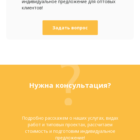
индивидуальное предложение для оптовых
клиентов!
Задать вопрос
Нужна консультация?
Подробно расскажем о наших услугах, видах
работ и типовых проектах, рассчитаем
стоимость и подготовим индивидуальное
предложение!