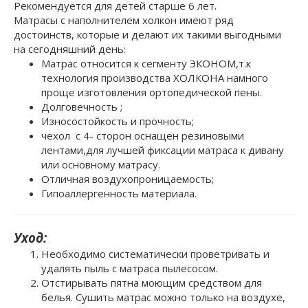
Рекомендуется для детей старше 6 лет.
Матрасы с наполнителем холкон имеют ряд
достоинств, которые и делают их такими выгодными
на сегодняшний день:
Матрас относится к сегменту ЭКОНОМ,т.к
технология производства ХОЛКОНА намного
проще изготовления ортопедической пены.
Долговечность ;
Износостойкость и прочность;
чехол с 4- сторон оснащен резиновыми
лентами,для лучшей фиксации матраса к дивану
или основному матрасу.
Отличная воздухопроницаемость;
Гипоаллергенность материала.
Уход:
Необходимо систематически проветривать и
удалять пыль с матраса пылесосом.
Отстирывать пятна моющим средством для
белья. Сушить матрас можно только на воздухе,