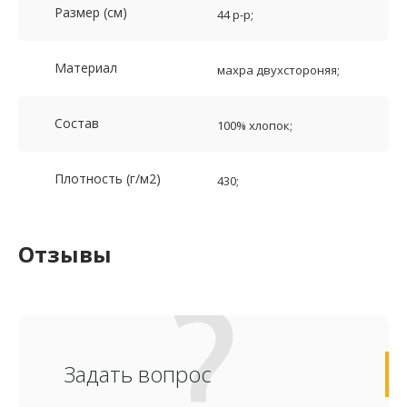
Размер (см)
44 р-р;
Материал
махра двухстороняя;
Состав
100% хлопок;
Плотность (г/м2)
430;
Отзывы
Задать вопрос