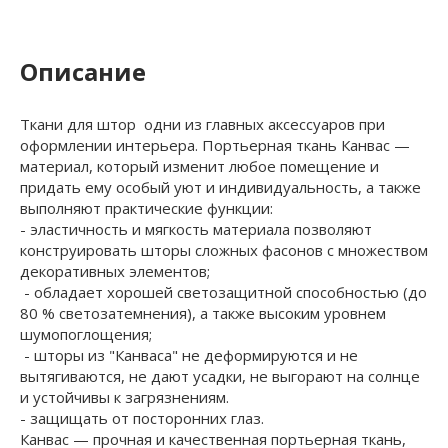
Описание
Ткани для штор одни из главных аксессуаров при
оформлении интерьера. Портьерная ткань Канвас —
материал, который изменит любое помещение и
придать ему особый уют и индивидуальность, а также
выполняют практические функции:
- эластичность и мягкость материала позволяют
конструировать шторы сложных фасонов с множеством
декоративных элементов;
- обладает хорошей светозащитной способностью (до
80 % светозатемнения), а также высоким уровнем
шумопоглощения;
- шторы из "Канваса" не деформируются и не
вытягиваются, не дают усадки, не выгорают на солнце
и устойчивы к загрязнениям.
- защищать от посторонних глаз.
Канвас — прочная и качественная портьерная ткань,