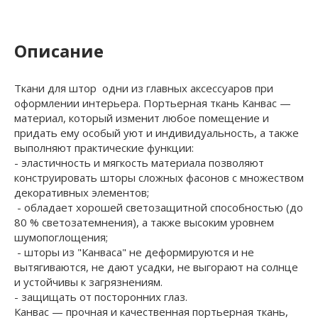
Описание
Ткани для штор одни из главных аксессуаров при
оформлении интерьера. Портьерная ткань Канвас —
материал, который изменит любое помещение и
придать ему особый уют и индивидуальность, а также
выполняют практические функции:
- эластичность и мягкость материала позволяют
конструировать шторы сложных фасонов с множеством
декоративных элементов;
- обладает хорошей светозащитной способностью (до
80 % светозатемнения), а также высоким уровнем
шумопоглощения;
- шторы из "Канваса" не деформируются и не
вытягиваются, не дают усадки, не выгорают на солнце
и устойчивы к загрязнениям.
- защищать от посторонних глаз.
Канвас — прочная и качественная портьерная ткань,