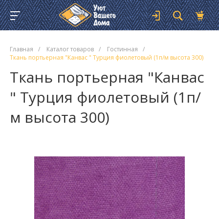
Главная
/
Каталог товаров
/
Гостинная
/
Ткань портьерная "Канвас " Турция фиолетовый (1п/м высота 300)
Ткань портьерная "Канвас
" Турция фиолетовый (1п/
м высота 300)