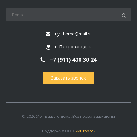
uyt_home@mail.ru
г. Петрозаводск
+7 (911) 400 30 24
Заказать звонок
© 2026 Уют вашего дома, Все права защищены
Поддержка ООО
«Интэрсо»