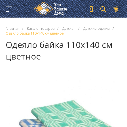
Главная
/
Каталог товаров
/
Детская
/
Детские одеяла
/
Одеяло байка 110х140 см цветное
Одеяло байка 110х140 см
цветное