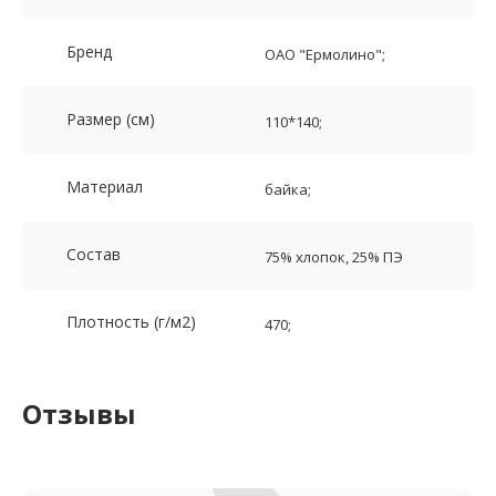
Бренд
ОАО "Ермолино";
Размер (см)
110*140;
Материал
байка;
Состав
75% хлопок, 25% ПЭ
Плотность (г/м2)
470;
Отзывы