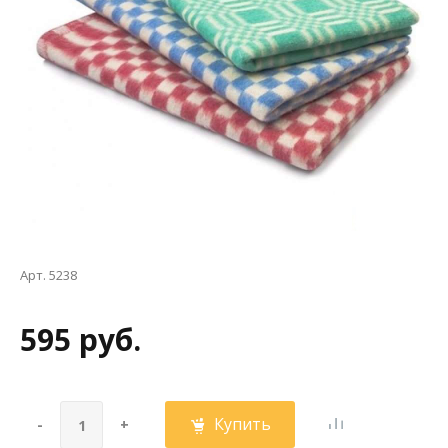
Арт. 5238
595 руб.
Купить
-
+