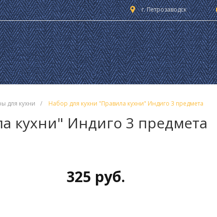
г. Петрозаводск
ы для кухни
/
Набор для кухни "Правила кухни" Индиго 3 предмета
ла кухни" Индиго 3 предмета
325 руб.