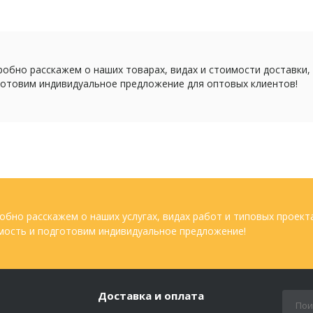
обно расскажем о наших товарах, видах и стоимости доставки,
отовим индивидуальное предложение для оптовых клиентов!
обно расскажем о наших услугах, видах работ и типовых проект
мость и подготовим индивидуальное предложение!
Доставка и оплата