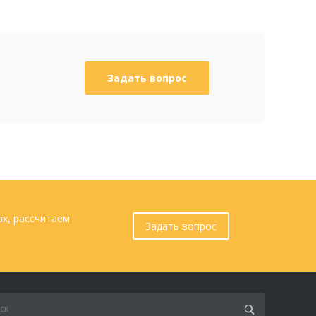
Задать вопрос
ах, рассчитаем
Задать вопрос