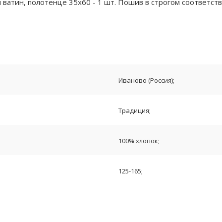
м ватин, полотенце 35х60 - 1 шт. Пошив в строгом соответст
Иваново (Россия);
Традиция;
100% хлопок;
125-165;