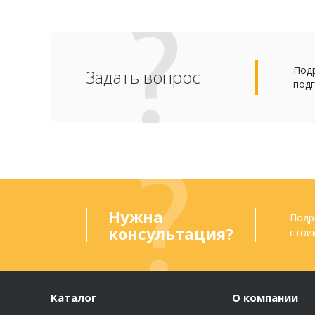
Подр
Задать вопрос
подг
Нужна
Подр
консультация?
стои
Каталог
О компании