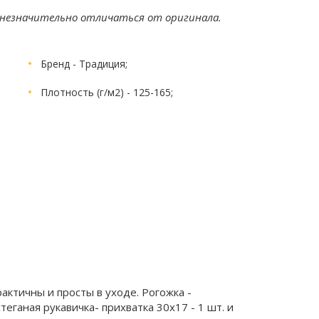
незначительно отличаться от оригинала.
Бренд
- Традиция;
Плотность (г/м2)
- 125-165;
рактичны и просты в уходе. Рогожка -
еганая рукавичка- прихватка 30х17 - 1 шт. и