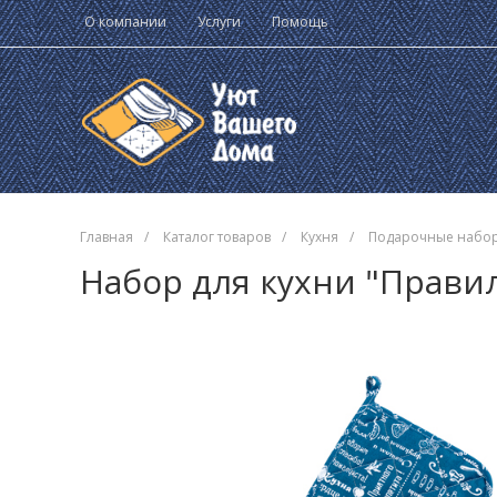
О компании
Услуги
Помощь
Главная
/
Каталог товаров
/
Кухня
/
Подарочные набор
Набор для кухни "Прави