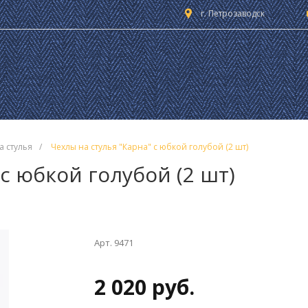
г. Петрозаводск
а стулья
/
Чехлы на стулья "Карна" с юбкой голубой (2 шт)
с юбкой голубой (2 шт)
Арт. 9471
2 020 руб.