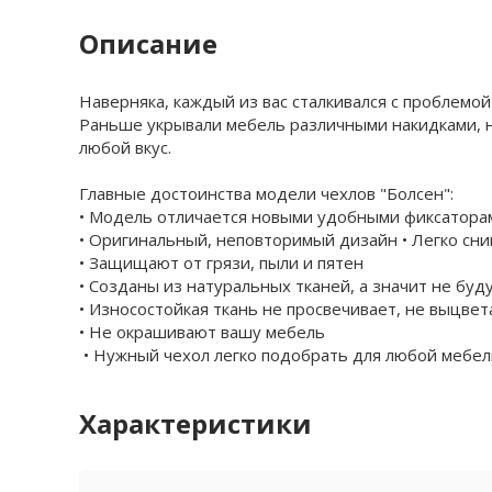
Описание
Наверняка, каждый из вас сталкивался с проблемой
Раньше укрывали мебель различными накидками, но
любой вкус.
Главные достоинства модели чехлов "Болсен":
• Модель отличается новыми удобными фиксаторам
• Оригинальный, неповторимый дизайн • Легко сни
• Защищают от грязи, пыли и пятен
• Созданы из натуральных тканей, а значит не бу
• Износостойкая ткань не просвечивает, не выцве
• Не окрашивают вашу мебель
• Нужный чехол легко подобрать для любой мебел
Характеристики