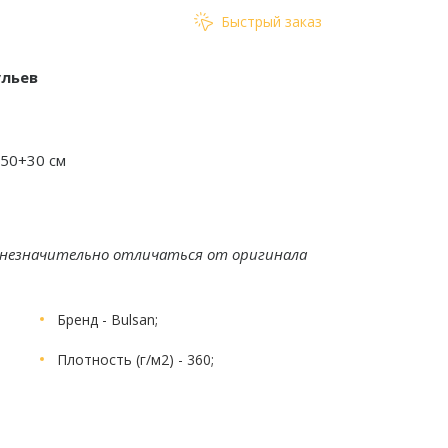
Быстрый заказ
ульев
 50+30 см
 незначительно отличаться от оригинала
Бренд
- Bulsan;
Плотность (г/м2)
- 360;