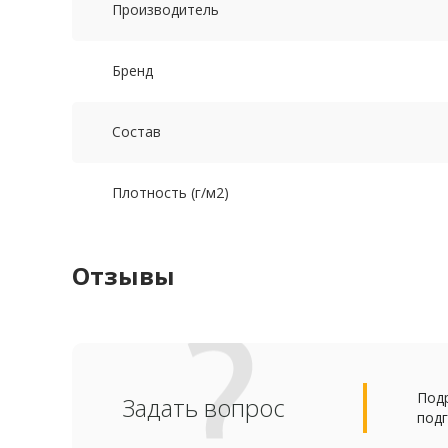
Производитель
Бренд
Состав
Плотность (г/м2)
Отзывы
Подр
Задать вопрос
подг