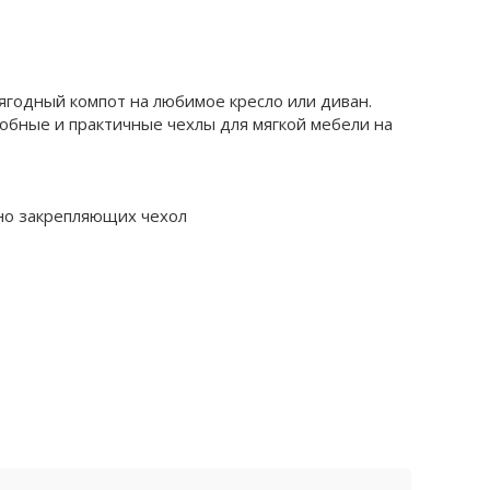
л ягодный компот на любимое кресло или диван.
добные и практичные чехлы для мягкой мебели на
жно закрепляющих чехол