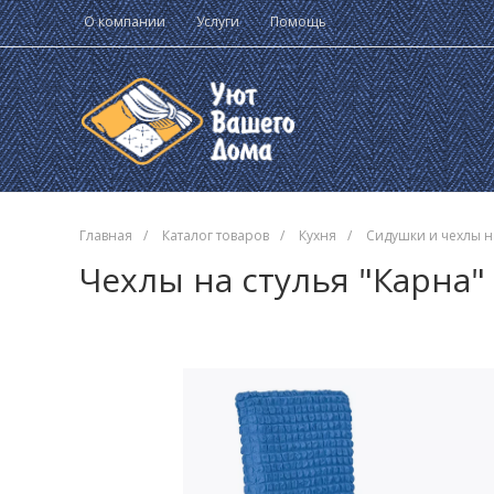
О компании
Услуги
Помощь
Главная
/
Каталог товаров
/
Кухня
/
Сидушки и чехлы н
Чехлы на стулья "Карна" 